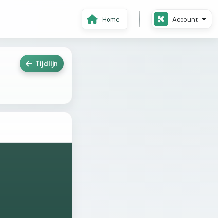
Home
Account
Tijdlijn