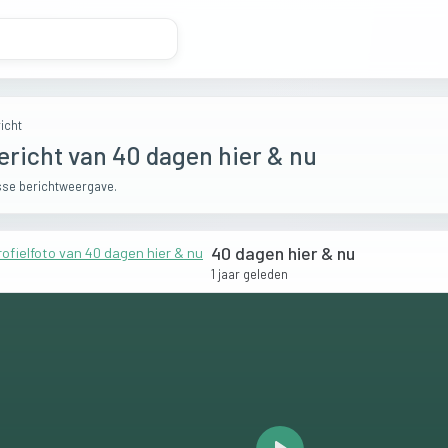
icht
ericht van 40 dagen hier & nu
se berichtweergave.
40 dagen hier & nu
1 jaar geleden