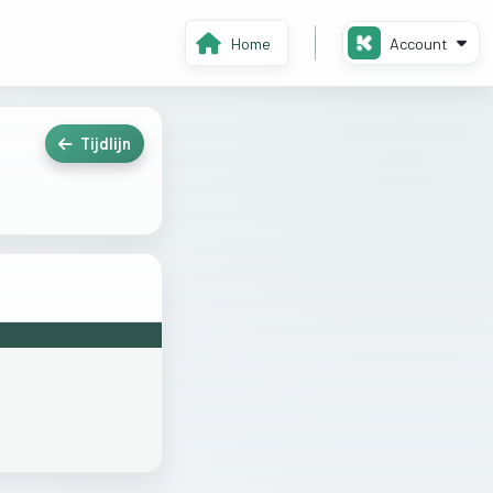
Home
Account
Tijdlijn