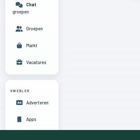
Chat
groepen
Groepen
Markt
Vacatures
KWEBLER
Adverteren
Apps
Hulpcentrum