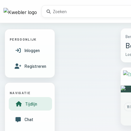
Ber
PERSOONLIJK
B
Inloggen
Los
Registreren
NAVIGATIE
Tijdlijn
11
l
Chat