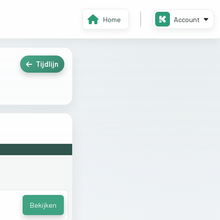
Home
Account
Tijdlijn
Bekijken