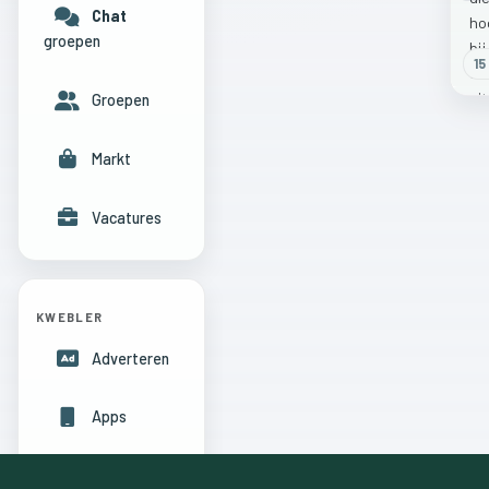
Chat
groepen
15
Groepen
Markt
Vacatures
KWEBLER
Adverteren
Apps
Hulpcentrum