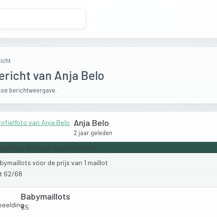
icht
ericht van Anja Belo
se berichtweergave.
Anja Belo
2 jaar geleden
bymaillots
voor
de
prijs
van
1
maillot
t
62/68
Babymaillots
€5