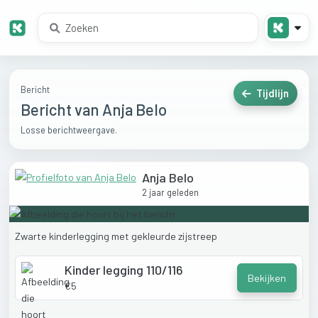
Bericht
Tijdlijn
Bericht van Anja Belo
Losse berichtweergave.
Anja Belo
2 jaar geleden
Zwarte
kinderlegging
met
gekleurde
zijstreep
Kinder legging 110/116
Bekijken
€5