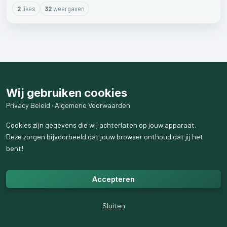
2
like
s
32
weergaven
Wij gebruiken cookies
Privacy Beleid
·
Algemene Voorwaarden
Cookies zijn gegevens die wij achterlaten op jouw apparaat.
Deze zorgen bijvoorbeeld dat jouw browser onthoud dat jij het
bent!
Accepteren
Sluiten