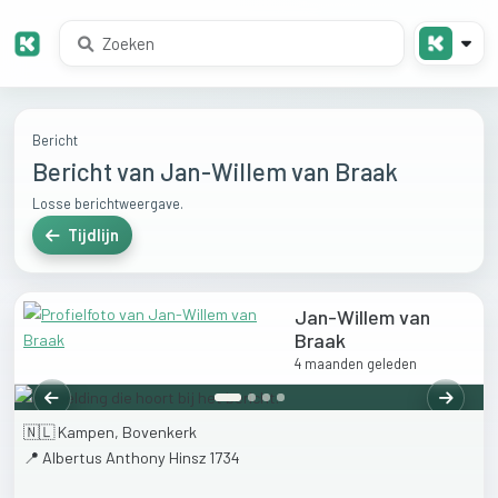
Bericht
Bericht van Jan-Willem van Braak
Losse berichtweergave.
Tijdlijn
Jan-Willem van
Braak
4 maanden geleden
Vorige
Volgen
🇳🇱
Kampen,
Bovenkerk
📍
Albertus
Anthony
Hinsz
1734