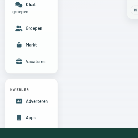
Chat
19
groepen
Groepen
Markt
Vacatures
KWEBLER
Adverteren
Apps
Hulpcentrum