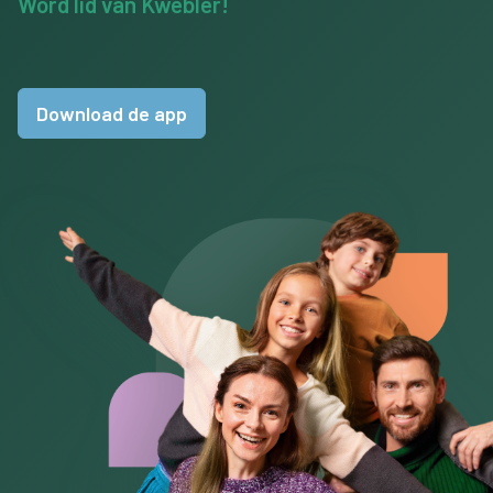
Word lid van Kwebler!
Download de app