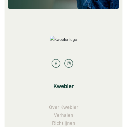
Kwebler
Over Kwebler
Verhalen
Richtlijnen