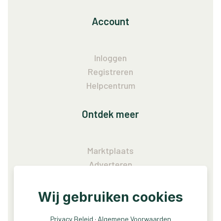
Account
Inloggen
Registreren
Helpcentrum
Ontdek meer
Marktplaats
Adverteren
Vacatures
Wij gebruiken cookies
Service
Privacy Beleid
·
Algemene Voorwaarden