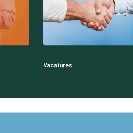
Vacatures