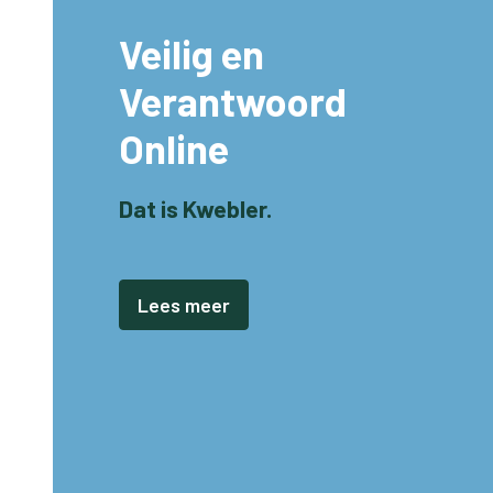
Veilig en
Verantwoord
Online
Dat is Kwebler.
Lees meer