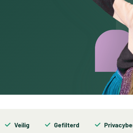
Veilig
Gefilterd
Privacyb