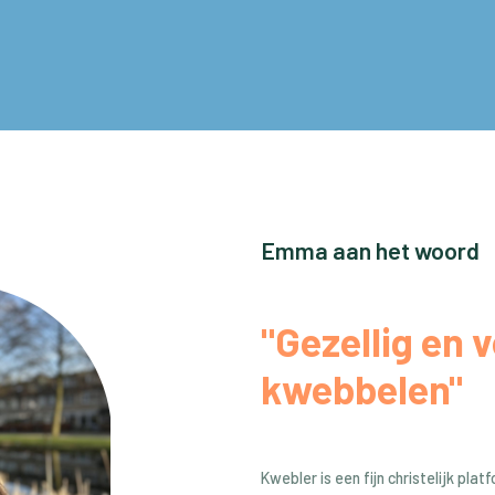
Emma aan het woord
"Gezellig en v
kwebbelen"
Kwebler is een fijn christelijk plat