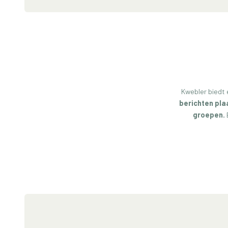
Kwebler biedt 
berichten pla
groepen.