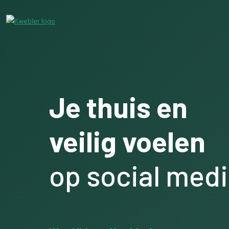
Je thuis en
veilig voelen
op social med