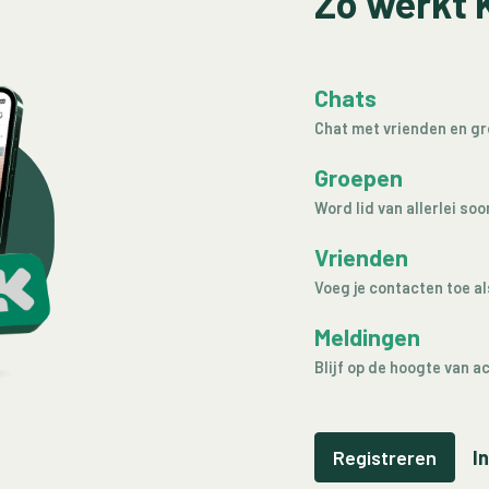
Zo werkt 
Chats
Chat met vrienden en g
Groepen
Word lid van allerlei so
Vrienden
Voeg je contacten toe al
Meldingen
Blijf op de hoogte van ac
Registreren
I