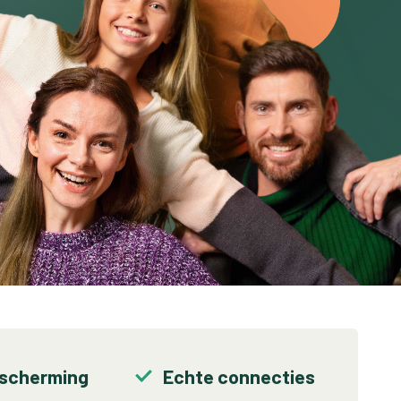
escherming
Echte connecties