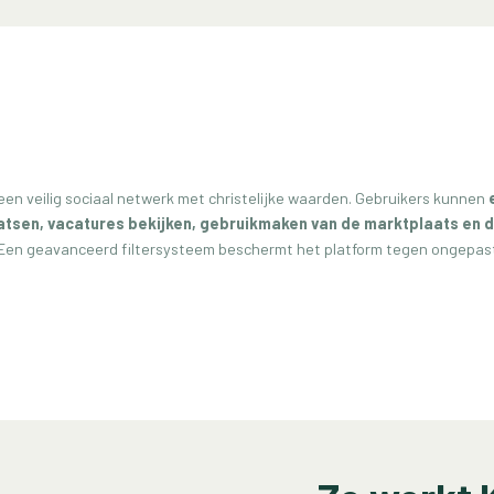
een veilig sociaal netwerk met christelijke waarden. Gebruikers kunnen
atsen, vacatures bekijken, gebruikmaken van de marktplaats en
Een geavanceerd filtersysteem beschermt het platform tegen ongepas