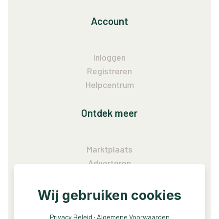
Account
Inloggen
Registreren
Helpcentrum
Ontdek meer
Marktplaats
Adverteren
Vacatures
Wij gebruiken cookies
Service
Privacy Beleid
·
Algemene Voorwaarden