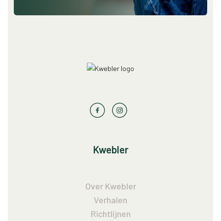
Kwebler
Over Kwebler
Verhalen
Richtlijnen