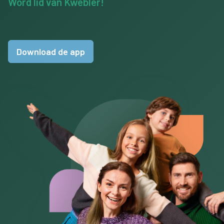
Word lid van Kwebler!
Download de app