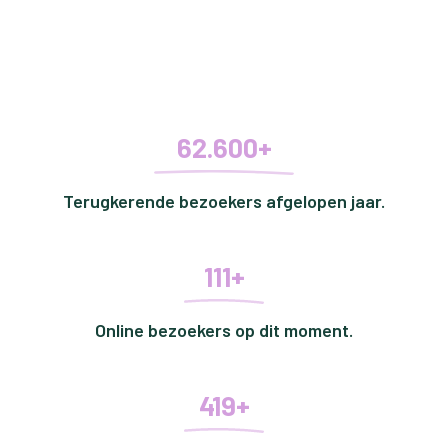
62.600+
Terugkerende bezoekers afgelopen jaar.
111+
Online bezoekers op dit moment.
419+