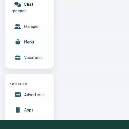
Chat
groepen
Groepen
Markt
Vacatures
KWEBLER
Adverteren
Apps
Hulpcentrum