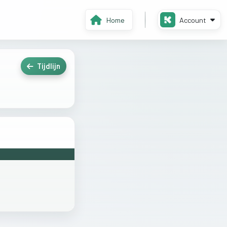
Home
Account
Tijdlijn