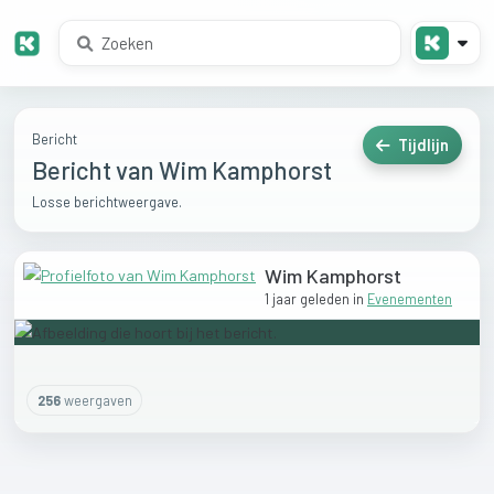
Bericht
Tijdlijn
Bericht van Wim Kamphorst
Losse berichtweergave.
Wim Kamphorst
1 jaar geleden
in
Evenementen
256
weergaven