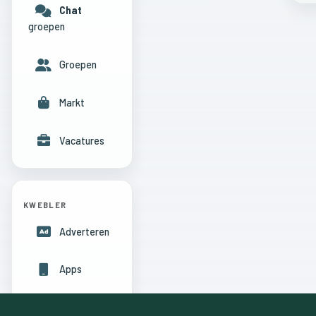
Chat
groepen
Groepen
Markt
Vacatures
KWEBLER
Adverteren
Apps
Hulpcentrum