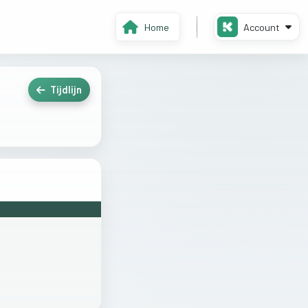
Home
Account
Tijdlijn