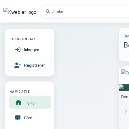
Ber
PERSOONLIJK
B
Inloggen
Los
Registreren
NAVIGATIE
Da
Tijdlijn
7
l
Chat