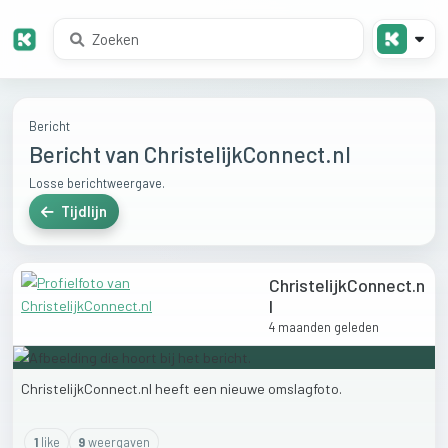
Bericht
Bericht van ChristelijkConnect.nl
Losse berichtweergave.
Tijdlijn
ChristelijkConnect.n
l
4 maanden geleden
ChristelijkConnect.nl
heeft
een
nieuwe
omslagfoto.
1
like
9
weergaven