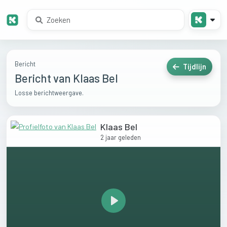
Bericht
Tijdlijn
Bericht van Klaas Bel
Losse berichtweergave.
Klaas Bel
2 jaar geleden
Play