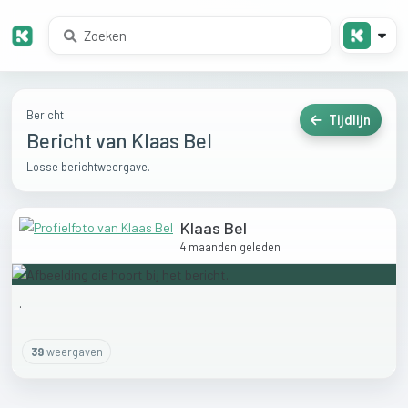
Bericht
Tijdlijn
Bericht van Klaas Bel
Losse berichtweergave.
Klaas Bel
4 maanden geleden
.
39
weergaven