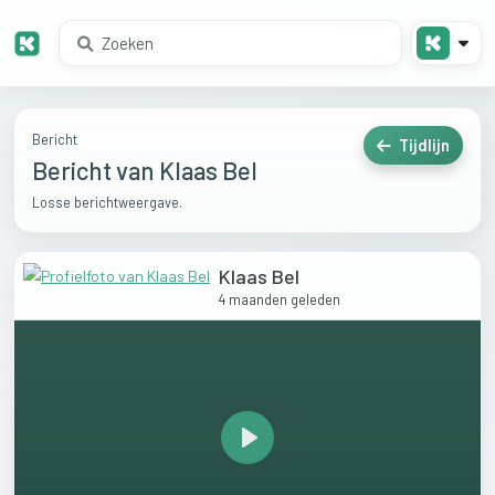
Bericht
Tijdlijn
Bericht van Klaas Bel
Losse berichtweergave.
Klaas Bel
4 maanden geleden
Play