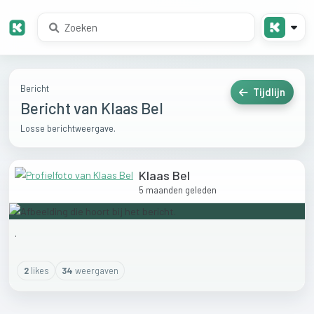
Bericht
Tijdlijn
Bericht van Klaas Bel
Losse berichtweergave.
Klaas Bel
5 maanden geleden
.
2
like
s
34
weergaven