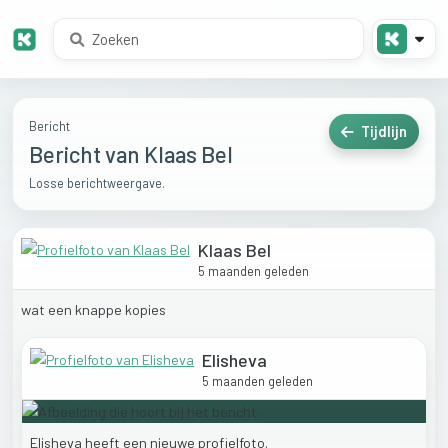
Bericht
Tijdlijn
Bericht van Klaas Bel
Losse berichtweergave.
Klaas Bel
5 maanden geleden
wat
een
knappe
kopies
Elisheva
5 maanden geleden
Elisheva
heeft
een
nieuwe
profielfoto.