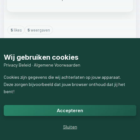
5
like
s
5
weergaven
4
reactie
s
weergeven
Wij gebruiken cookies
Privacy Beleid
·
Algemene Voorwaarden
Cookies zijn gegevens die wij achterlaten op jouw apparaat.
Deze zorgen bijvoorbeeld dat jouw browser onthoud dat jij het
bent!
Accepteren
Sluiten