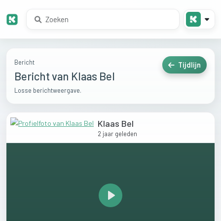
Bericht
Tijdlijn
Bericht van Klaas Bel
Losse berichtweergave.
Klaas Bel
2 jaar geleden
Play