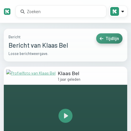
Bericht
Tijdlijn
Bericht van Klaas Bel
Losse berichtweergave.
Klaas Bel
1 jaar geleden
Play