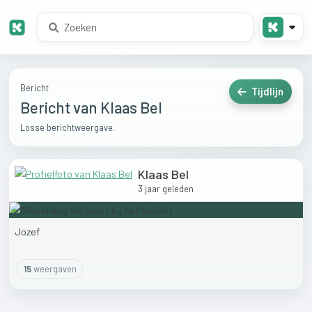
Bericht
Tijdlijn
Bericht van Klaas Bel
Losse berichtweergave.
Klaas Bel
3 jaar geleden
Jozef
15
weergaven