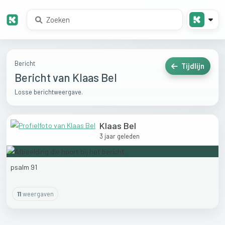
Bericht
Tijdlijn
Bericht van Klaas Bel
Losse berichtweergave.
Klaas Bel
3 jaar geleden
psalm
91
11
weergaven