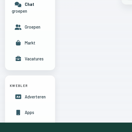
Chat
groepen
Groepen
Markt
Vacatures
KWEBLER
Adverteren
Apps
Hulpcentrum