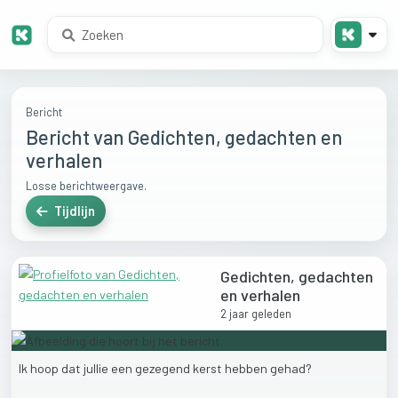
Bericht
Bericht van Gedichten, gedachten en
verhalen
Losse berichtweergave.
Tijdlijn
Gedichten, gedachten
en verhalen
2 jaar geleden
Ik
hoop
dat
jullie
een
gezegend
kerst
hebben
gehad?