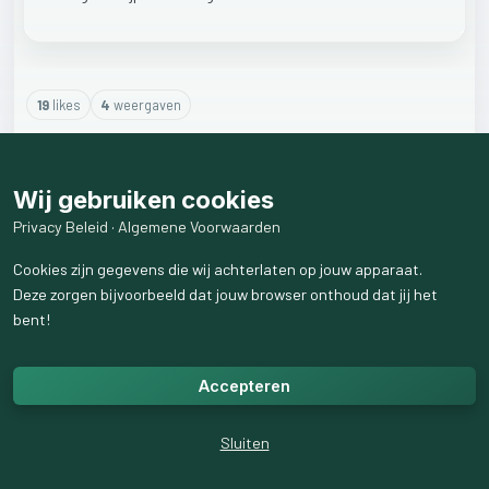
19
like
s
4
weergaven
3
reactie
s
weergeven
Wij gebruiken cookies
Privacy Beleid
·
Algemene Voorwaarden
Cookies zijn gegevens die wij achterlaten op jouw apparaat.
Deze zorgen bijvoorbeeld dat jouw browser onthoud dat jij het
bent!
Accepteren
Sluiten