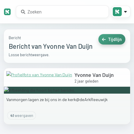
Bericht
Tijdlijn
Bericht van Yvonne Van Duijn
Losse berichtweergave.
Yvonne Van Duijn
2 jaar geleden
Vanmorgen
lagen
ze
bij
ons
in
de
kerk@deArkReeuwijk
41
weergaven