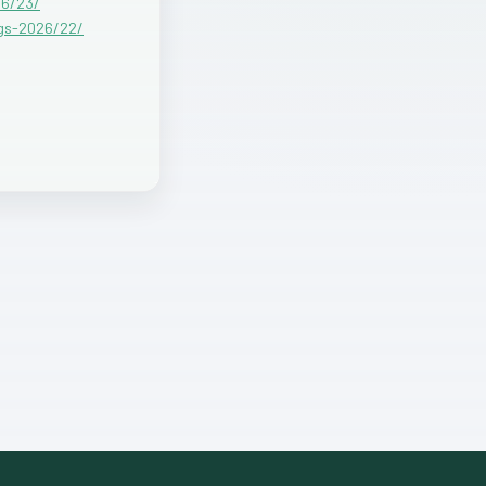
26/23/
ogs-2026/22/