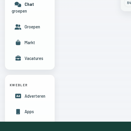
8
Chat
groepen
Groepen
Markt
Vacatures
KWEBLER
Adverteren
Apps
Hulpcentrum