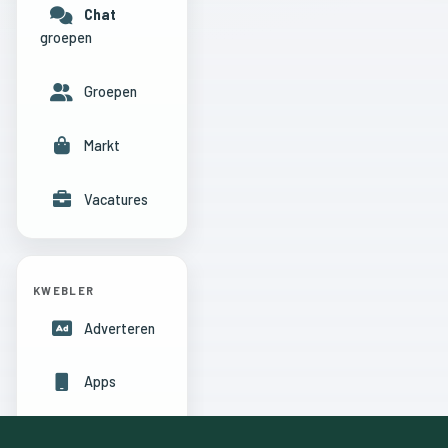
Chat
groepen
Groepen
Markt
Vacatures
KWEBLER
Adverteren
Apps
Hulpcentrum