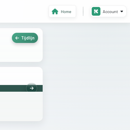
Home
Account
Tijdlijn
Volgende