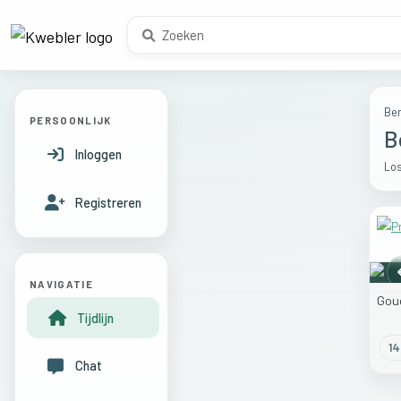
Ber
PERSOONLIJK
B
Inloggen
Los
Registreren
NAVIGATIE
Gou
Tijdlijn
14
Chat