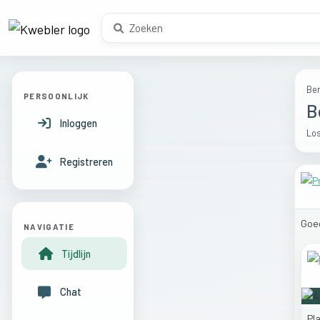
Ber
PERSOONLIJK
B
Inloggen
Los
Registreren
Goe
NAVIGATIE
Tijdlijn
Chat
Pl