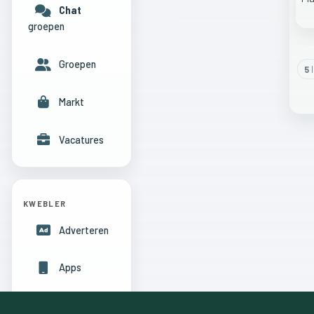
Chat
groepen
Groepen
5
l
Markt
Vacatures
KWEBLER
Adverteren
Apps
Hulpcentrum