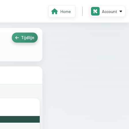
Home
Account
Tijdlijn