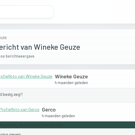
icht
ericht van Wineke Geuze
se berichtweergave.
Wineke Geuze
4 maanden geleden
d
bezig
zeg!!
Gerco
4 maanden geleden
asma
geven