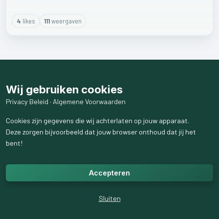
4
like
s
111
weergaven
Wij gebruiken cookies
Privacy Beleid
·
Algemene Voorwaarden
Cookies zijn gegevens die wij achterlaten op jouw apparaat.
Deze zorgen bijvoorbeeld dat jouw browser onthoud dat jij het
bent!
Accepteren
Sluiten