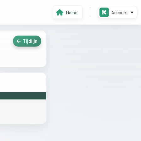
Home
Account
Tijdlijn