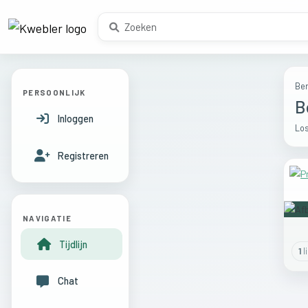
Ber
PERSOONLIJK
B
Inloggen
Los
Registreren
NAVIGATIE
Tijdlijn
1
l
Chat