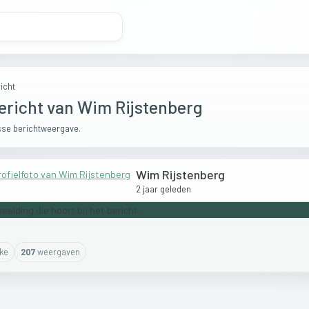
icht
ericht van Wim Rijstenberg
se berichtweergave.
Wim Rijstenberg
2 jaar geleden
ike
207
weergaven