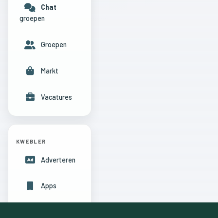
Chat
groepen
Groepen
Markt
Vacatures
KWEBLER
Adverteren
Apps
Hulpcentrum