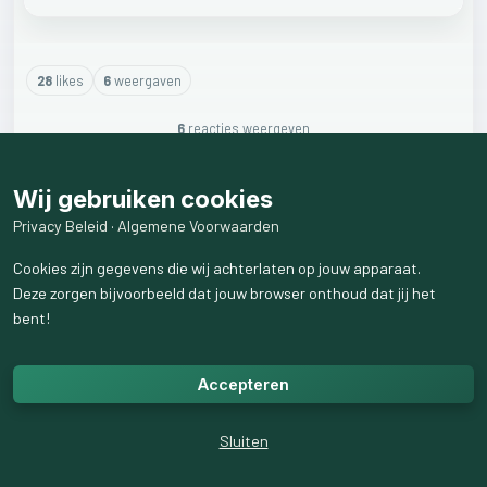
28
like
s
6
weergaven
6
reactie
s
weergeven
Wij gebruiken cookies
Privacy Beleid
·
Algemene Voorwaarden
Cookies zijn gegevens die wij achterlaten op jouw apparaat.
Deze zorgen bijvoorbeeld dat jouw browser onthoud dat jij het
bent!
Accepteren
Sluiten