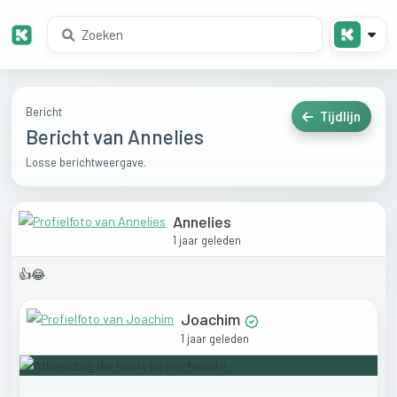
Bericht
Tijdlijn
Bericht van Annelies
Losse berichtweergave.
Annelies
1 jaar geleden
👍😂
Joachim
1 jaar geleden