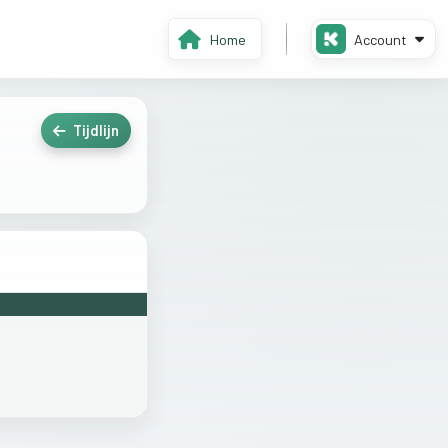
Home
Account
Tijdlijn