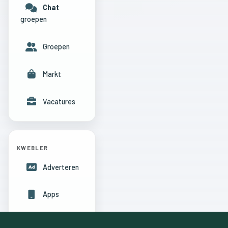
Chat
groepen
Groepen
Markt
Vacatures
KWEBLER
Adverteren
Apps
Hulpcentrum