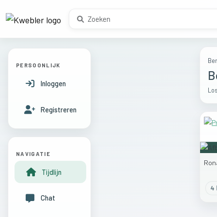
Ber
PERSOONLIJK
B
Inloggen
Los
Registreren
NAVIGATIE
Ron
Tijdlijn
4
l
Chat