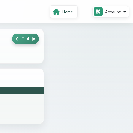
Home
Account
Tijdlijn