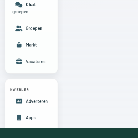
Chat
groepen
Groepen
Markt
Vacatures
KWEBLER
Adverteren
Apps
Hulpcentrum