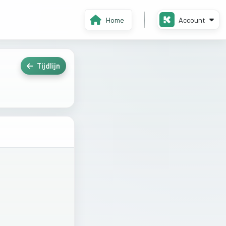
Home
Account
Tijdlijn