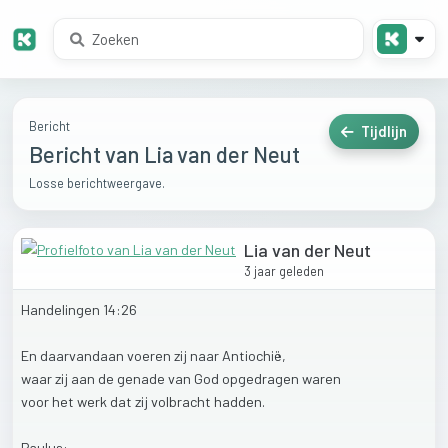
Bericht
Tijdlijn
Bericht van Lia van der Neut
Losse berichtweergave.
Lia van der Neut
3 jaar geleden
Handelingen
14:26
En
daarvandaan
voeren
zij
naar
Antiochië,
waar
zij
aan
de
genade
van
God
opgedragen
waren
voor
het
werk
dat
zij
volbracht
hadden.
Paulus: