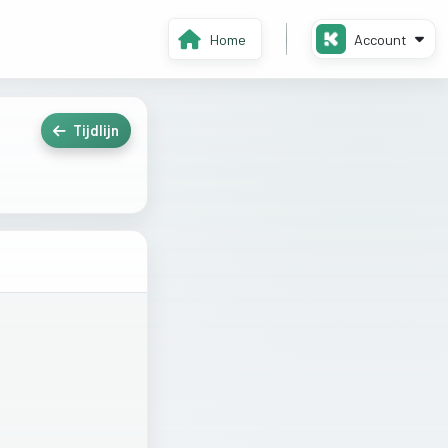
Home
Account
Tijdlijn