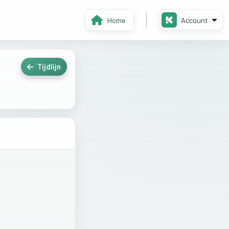
Home
Account
Tijdlijn