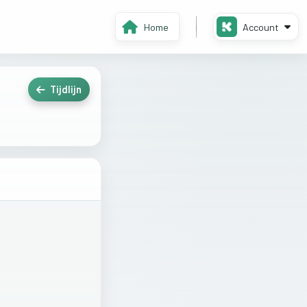
Home
Account
Tijdlijn