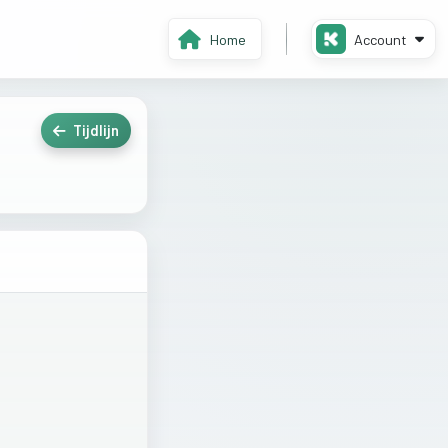
Home
Account
Tijdlijn