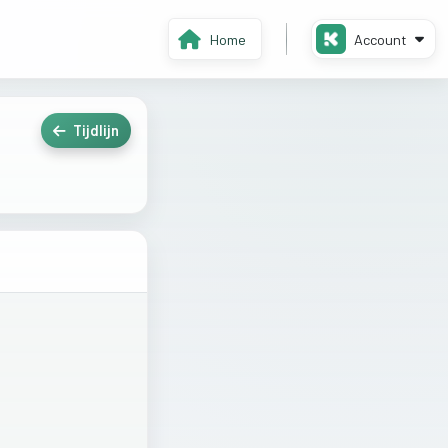
Home
Account
Tijdlijn