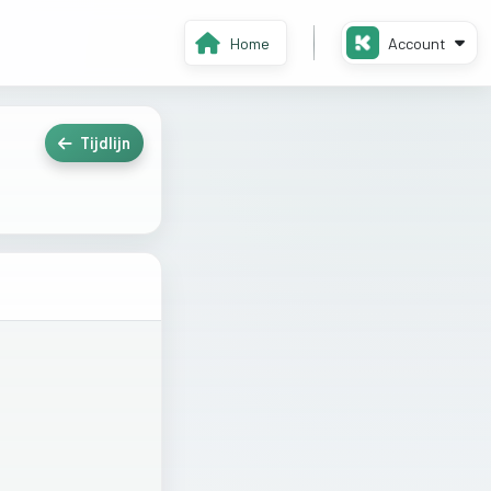
Home
Account
Tijdlijn