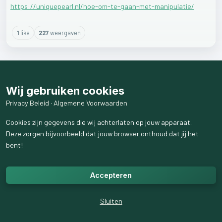
https://uniquepearl.nl/hoe-om-te-gaan-met-manipulatie/
1
like
227
weergaven
Wij gebruiken cookies
Privacy Beleid
·
Algemene Voorwaarden
Cookies zijn gegevens die wij achterlaten op jouw apparaat.
Deze zorgen bijvoorbeeld dat jouw browser onthoud dat jij het
bent!
Accepteren
Sluiten