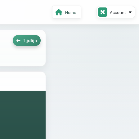
Home
Account
Tijdlijn