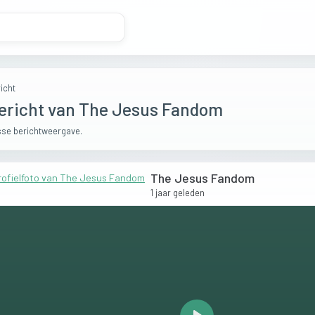
icht
ericht van The Jesus Fandom
se berichtweergave.
The Jesus Fandom
1 jaar geleden