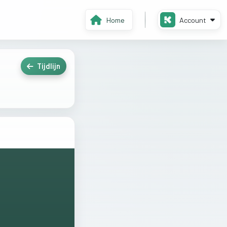
Home
Account
Tijdlijn