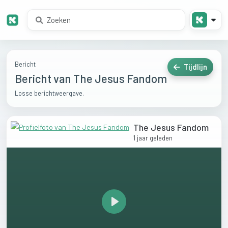
Bericht
Tijdlijn
Bericht van The Jesus Fandom
Losse berichtweergave.
The Jesus Fandom
1 jaar geleden
Play