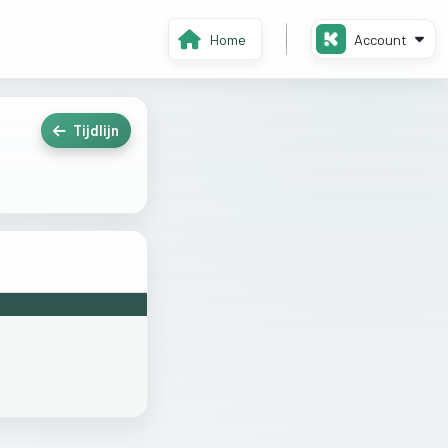
Home
Account
Tijdlijn