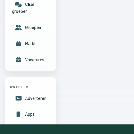
Chat
groepen
Groepen
Markt
Vacatures
KWEBLER
Adverteren
Apps
Hulpcentrum