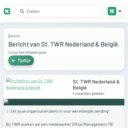
Bericht
Bericht van St. TWR Nederland & België
Losse berichtweergave.
Tijdlijn
St. TWR Nederland &
België
4 maanden geleden
✨
Zet
jouw
organisatietalent
in
voor
wereldwijde
zending!
Bij
TWR
zoeken
we
een
medewerker
Office
Management
(18