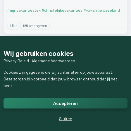
#mijnvakantiestek
#christelijkevakanties
#vakantie
#zeeland
1
like
125
weergaven
Wij gebruiken cookies
Privacy Beleid
·
Algemene Voorwaarden
Cookies zijn gegevens die wij achterlaten op jouw apparaat.
Deze zorgen bijvoorbeeld dat jouw browser onthoud dat jij het
bent!
Accepteren
Sluiten